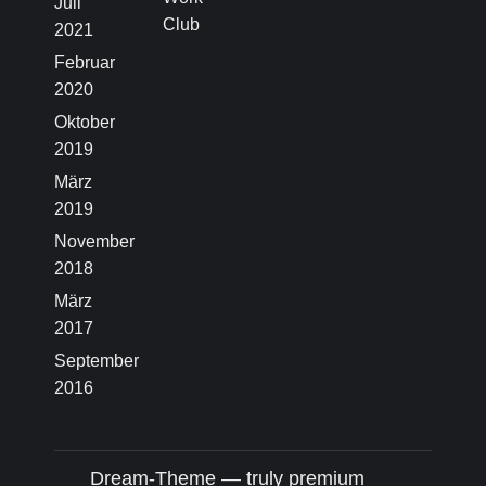
Juli
Club
2021
Februar
2020
Oktober
2019
März
2019
November
2018
März
2017
September
2016
Dream-Theme — truly
premium