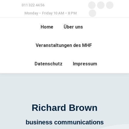
011 322 44 56
Monday – Friday 10 AM – 8 PM
Home
Über uns
Veranstaltungen des MHF
Datenschutz
Impressum
Richard Brown
business communications